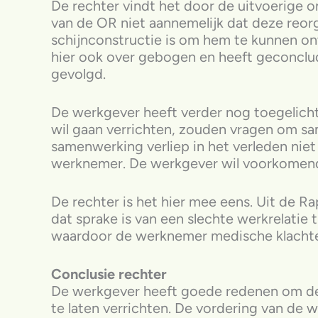
De rechter vindt het door de uitvoerige 
van de OR niet aannemelijk dat deze reor
schijnconstructie is om hem te kunnen on
hier ook over gebogen en heeft geconclu
gevolgd.
De werkgever heeft verder nog toegelic
wil gaan verrichten, zouden vragen om s
samenwerking verliep in het verleden niet 
werknemer. De werkgever wil voorkomend
De rechter is het hier mee eens. Uit de 
dat sprake is van een slechte werkrelati
waardoor de werknemer medische klachte
Conclusie rechter
De werkgever heeft goede redenen om d
te laten verrichten. De vordering van d