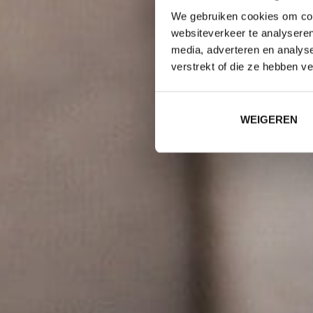
We gebruiken cookies om cont
websiteverkeer te analyseren
media, adverteren en analys
verstrekt of die ze hebben v
WEIGEREN