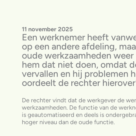
11 november 2025
Een werknemer heeft vanweg
op een andere afdeling, maar 
oude werkzaamheden weer g
hem dat niet doen, omdat d
vervallen en hij problemen 
oordeelt de rechter hierover
De rechter vindt dat de werkgever de werk
werkzaamheden. De functie van de werknem
is geautomatiseerd en deels is ondergebrac
hoger niveau dan de oude functie.