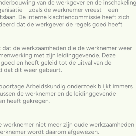
onderbouwing van de werkgever en de inschakelin
ganisatie – zoals de werknemer vreest – een
tslaan. De interne klachtencommissie heeft zich
deerd dat de werkgever de regels goed heeft
ht dat de werkzaamheden die de werknemer weer
amenwerking met zijn leidinggevende. Deze
goed en heeft geleid tot de uitval van de
 dat dit weer gebeurt.
Rapportage Arbeidskundig onderzoek blijkt immers
e tussen de werknemer en de leidinggevende
n heeft gekregen.
e werknemer niet meer zijn oude werkzaamheden
e werknemer wordt daarom afgewezen.