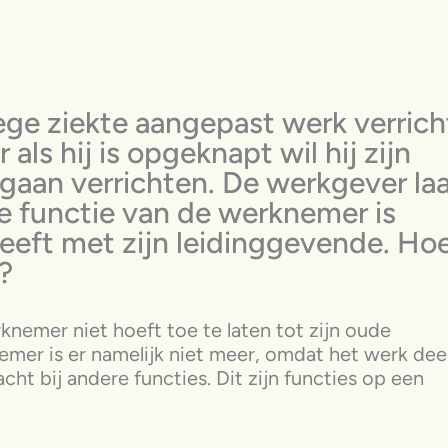
e ziekte aangepast werk verrich
als hij is opgeknapt wil hij zijn
aan verrichten. De werkgever la
e functie van de werknemer is
heeft met zijn leidinggevende. Ho
?
nemer niet hoeft toe te laten tot zijn oude
er is er namelijk niet meer, omdat het werk dee
ht bij andere functies. Dit zijn functies op een