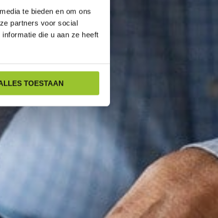
 media te bieden en om ons
ze partners voor social
nformatie die u aan ze heeft
ALLES TOESTAAN