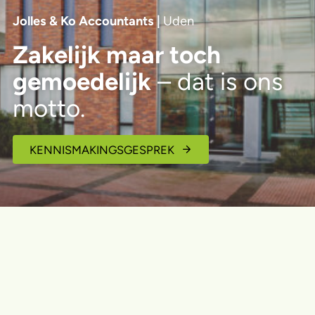
Jolles & Ko Accountants |
Uden
Zakelijk maar toch
gemoedelijk
– dat is ons
motto.
KENNISMAKINGSGESPREK