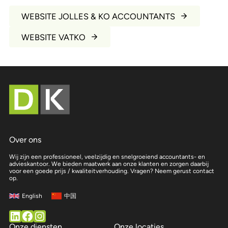
WEBSITE JOLLES & KO ACCOUNTANTS
WEBSITE VATKO
Over ons
Wij zijn een professioneel, veelzijdig en snelgroeiend accountants- en
advieskantoor. We bieden maatwerk aan onze klanten en zorgen daarbij
voor een goede prijs / kwaliteitverhouding. Vragen? Neem gerust contact
op.
中国
English
Volg ons op LinkedIn
Facebook
Instagram
Onze diensten
Onze locaties