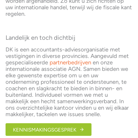
worden afgehandeld. Zo kunt u zich richten op
uw internationale handel, terwijl wij de fiscale kant
regelen.
Landelijk en toch dichtbij
DK is een accountants-adviesorganisatie met
vestigingen in diverse provincies. Aangevuld met
gespecialiseerde
partner­bedrijven
en onze
internationale associatie AGN. Samen bieden we
elke gewenste expertise om u en uw
onderneming professioneel te ondersteunen, te
coachen en slagkracht te bieden in binnen- en
buitenland. Individueel vormen we met u
makkelijk een hecht samenwerkingsverband. In
ons overzichtelijke kantoor vinden u en wij elkaar
makkelijker, tackelen we issues snelle.
KENNISMAKINGSGESPREK