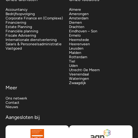
Accountancy
Almere
Bedrijfsopvolging
Amerongen
Corporate Finance en (Complexe)
Amsterdam
Financiering
Diemen
Estate Planning
Drachten
Financiële planning
Eindhoven – Son
Fiscale Advisering
Ermelo
Internationale dienstverlening
Heemstede
Salaris & Personeelsadministratie
Heerenveen
Vastgoed
Leusden
Malden
Rotterdam
Tiel
Uden
Utrecht-De Meern
Veenendaal
Wateringen
Zwaagdijk
Meer
Ons netwerk
Contact
Nieuws
Aangesloten bij