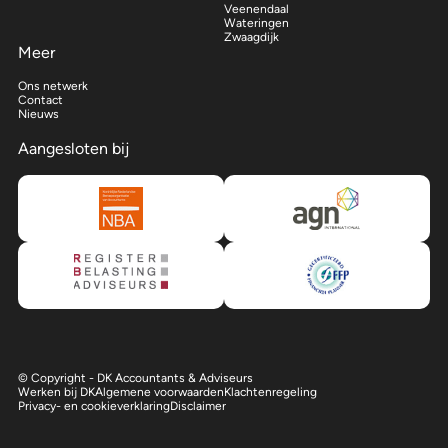
Veenendaal
Wateringen
Zwaagdijk
Meer
Ons netwerk
Contact
Nieuws
Aangesloten bij
© Copyright - DK Accountants & Adviseurs
Werken bij DK
Algemene voorwaarden
Klachtenregeling
Privacy- en cookieverklaring
Disclaimer