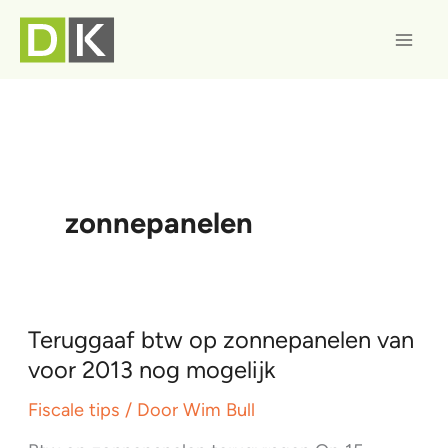
Ga
naar
de
inhoud
zonnepanelen
Teruggaaf btw op zonnepanelen van
voor 2013 nog mogelijk
Fiscale tips
/ Door
Wim Bull