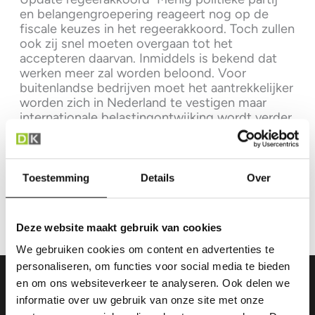
en belangengroepering reageert nog op de
fiscale keuzes in het regeerakkoord. Toch zullen
ook zij snel moeten overgaan tot het
accepteren daarvan. Inmiddels is bekend dat
werken meer zal worden beloond. Voor
buitenlandse bedrijven moet het aantrekkelijker
worden zich in Nederland te vestigen maar
internationale belastingontwijking wordt verder
bemoeilijkt. Met […]
Het
Lees verder »
Toestemming
Details
Over
regeerakkoord
is
er!
Deze website maakt gebruik van cookies
We gebruiken cookies om content en advertenties te
personaliseren, om functies voor social media te bieden
en om ons websiteverkeer te analyseren. Ook delen we
informatie over uw gebruik van onze site met onze