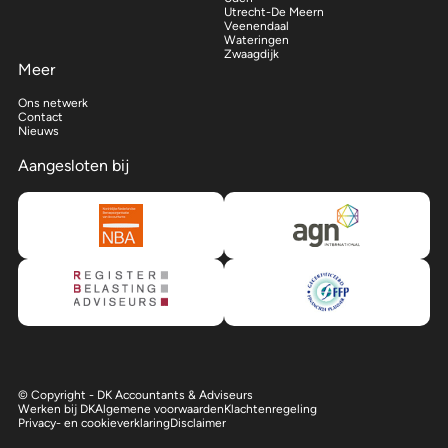
Utrecht-De Meern
Veenendaal
Wateringen
Zwaagdijk
Meer
Ons netwerk
Contact
Nieuws
Aangesloten bij
© Copyright - DK Accountants & Adviseurs
Werken bij DK
Algemene voorwaarden
Klachtenregeling
Privacy- en cookieverklaring
Disclaimer