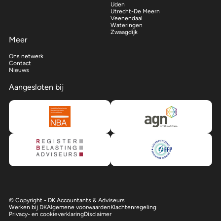
Uden
Utrecht-De Meern
Veenendaal
Wateringen
Zwaagdijk
Meer
Ons netwerk
Contact
Nieuws
Aangesloten bij
© Copyright - DK Accountants & Adviseurs
Werken bij DK
Algemene voorwaarden
Klachtenregeling
Privacy- en cookieverklaring
Disclaimer