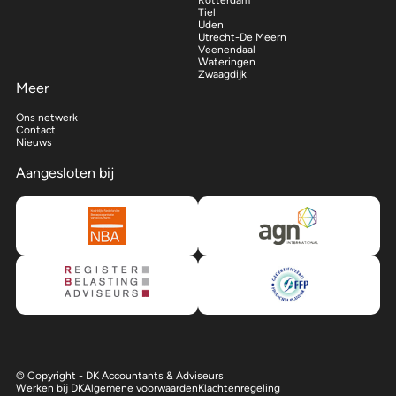
Rotterdam
Tiel
Uden
Utrecht-De Meern
Veenendaal
Wateringen
Zwaagdijk
Meer
Ons netwerk
Contact
Nieuws
Aangesloten bij
© Copyright - DK Accountants & Adviseurs
Werken bij DK
Algemene voorwaarden
Klachtenregeling