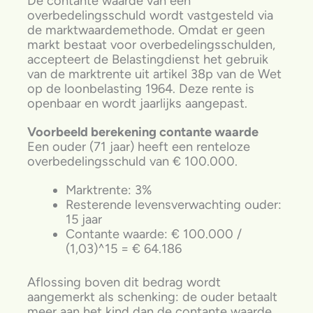
De contante waarde van een
overbedelingsschuld wordt vastgesteld via
de marktwaardemethode. Omdat er geen
markt bestaat voor overbedelingsschulden,
accepteert de Belastingdienst het gebruik
van de marktrente uit artikel 38p van de Wet
op de loonbelasting 1964. Deze rente is
openbaar en wordt jaarlijks aangepast.
Voorbeeld berekening contante waarde
Een ouder (71 jaar) heeft een renteloze
overbedelingsschuld van € 100.000.
Marktrente: 3%
Resterende levensverwachting ouder:
15 jaar
Contante waarde: € 100.000 /
(1,03)^15 = € 64.186
Aflossing boven dit bedrag wordt
aangemerkt als schenking: de ouder betaalt
meer aan het kind dan de contante waarde