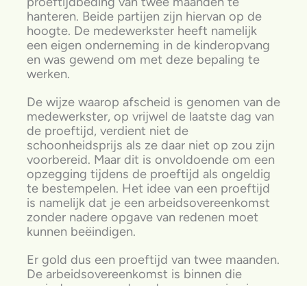
proeftijdbeding van twee maanden te
hanteren. Beide partijen zijn hiervan op de
hoogte. De medewerkster heeft namelijk
een eigen onderneming in de kinderopvang
en was gewend om met deze bepaling te
werken.
De wijze waarop afscheid is genomen van de
medewerkster, op vrijwel de laatste dag van
de proeftijd, verdient niet de
schoonheidsprijs als ze daar niet op zou zijn
voorbereid. Maar dit is onvoldoende om een
opzegging tijdens de proeftijd als ongeldig
te bestempelen. Het idee van een proeftijd
is namelijk dat je een arbeidsovereenkomst
zonder nadere opgave van redenen moet
kunnen beëindigen.
Er gold dus een proeftijd van twee maanden.
De arbeidsovereenkomst is binnen die
periode opgezegd en deze opzegging is
geldig.