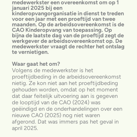
medewerkster een overeenkomst om op 1
januari 2025 bij een
kinderopvangorganisatie in dienst te treden
voor een jaar met een proeftijd van twee
maanden. Op de arbeidsovereenkomst is de
CAO Kinderopvang van toepassing. Op
bijna de laatste dag van de proeftijd zegt de
werkgever de arbeidsovereenkomst op. De
medewerkster vraagt de rechter het ontslag
te vernietigen.
Waar gaat het om?
Volgens de medewerkster is het
proeftijdbeding in de arbeidsovereenkomst
nietig. Ze kon niet aan het proeftijdbeding
gehouden worden, omdat op het moment
dat daar feitelijk uitvoering aan is gegeven
de looptijd van de CAO (2024) was
geëindigd en de onderhandelingen over een
nieuwe CAO (2025) nog niet waren
afgerond. Dat was immers pas het geval in
april 2025.