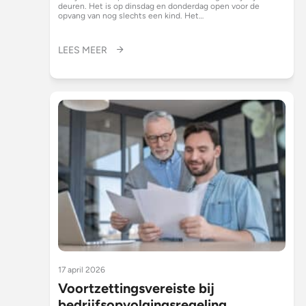
deuren. Het is op dinsdag en donderdag open voor de
opvang van nog slechts een kind. Het…
LEES MEER
17 april 2026
Voortzettingsvereiste bij
bedrijfsopvolgingsregeling