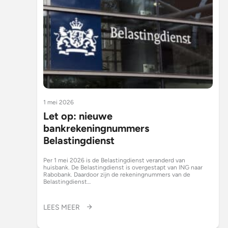
1 mei 2026
Let op: nieuwe
bankrekeningnummers
Belastingdienst
Per 1 mei 2026 is de Belastingdienst veranderd van
huisbank. De Belastingdienst is overgestapt van ING naar
Rabobank. Daardoor zijn de rekeningnummers van de
Belastingdienst…
LEES MEER