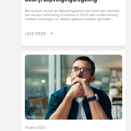
Binnenkort stuurt de Belastingdienst een brief aan mensen
die via een schenking of erfenis in 2022 een onderneming
hebben verkregen en daarbij gebruik hebben gemaakt…
LEES MEER
14 april 2026