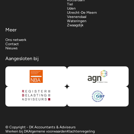
Rotterdam
Tiel
Uden
Utrecht-De Meern
Veenendaal
Wateringen
Zwaagdijk
Meer
Ons netwerk
Contact
Nieuws
Aangesloten bij
© Copyright - DK Accountants & Adviseurs
Werken bij DK
Algemene voorwaarden
Klachtenregeling