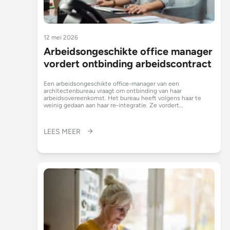
12 mei 2026
Arbeidsongeschikte office manager
vordert ontbinding arbeidscontract
Een arbeidsongeschikte office-manager van een
architectenbureau vraagt om ontbinding van haar
arbeidsovereenkomst. Het bureau heeft volgens haar te
weinig gedaan aan haar re-integratie. Ze vordert…
LEES MEER