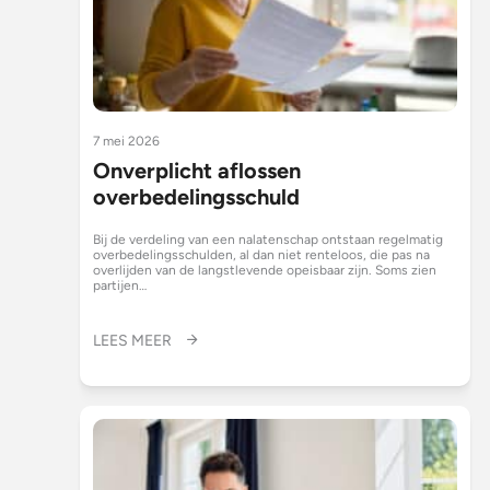
7 mei 2026
Onverplicht aflossen
overbedelingsschuld
Bij de verdeling van een nalatenschap ontstaan regelmatig
overbedelingsschulden, al dan niet renteloos, die pas na
overlijden van de langstlevende opeisbaar zijn. Soms zien
partijen…
LEES MEER