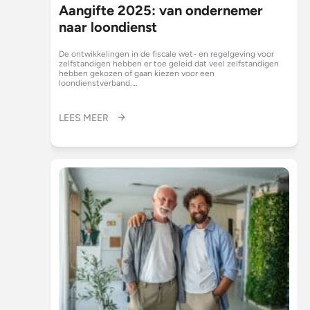
Aangifte 2025: van ondernemer
naar loondienst
De ontwikkelingen in de fiscale wet- en regelgeving voor
zelfstandigen hebben er toe geleid dat veel zelfstandigen
hebben gekozen of gaan kiezen voor een
loondienstverband.…
LEES MEER