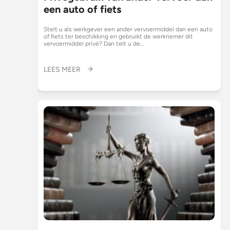
een auto of fiets
Stelt u als werkgever een ander vervoermiddel dan een auto
of fiets ter beschikking en gebruikt de werknemer dit
vervoermiddel privé? Dan telt u de…
LEES MEER