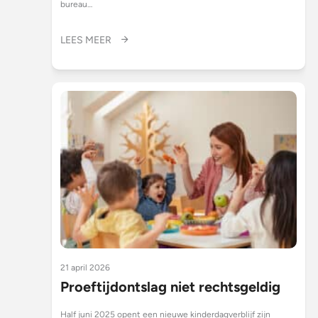
bureau…
LEES MEER
21 april 2026
Proeftijdontslag niet rechtsgeldig
Half juni 2025 opent een nieuwe kinderdagverblijf zijn