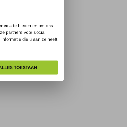
 media te bieden en om ons
ze partners voor social
nformatie die u aan ze heeft
ALLES TOESTAAN