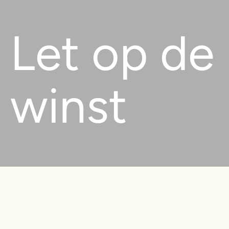
Let op de
winst