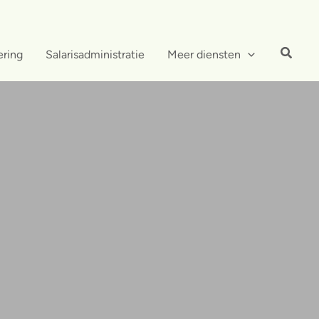
ering
Salarisadministratie
Meer diensten