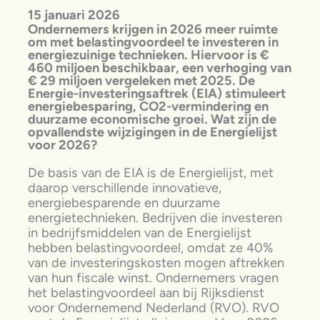
15 januari 2026
Ondernemers krijgen in 2026 meer ruimte
om met belastingvoordeel te investeren in
energiezuinige technieken. Hiervoor is €
460 miljoen beschikbaar, een verhoging van
€ 29 miljoen vergeleken met 2025. De
Energie-investeringsaftrek (EIA) stimuleert
energiebesparing, CO2-vermindering en
duurzame economische groei. Wat zijn de
opvallendste wijzigingen in de Energielijst
voor 2026?
De basis van de EIA is de Energielijst, met
daarop verschillende innovatieve,
energiebesparende en duurzame
energietechnieken. Bedrijven die investeren
in bedrijfsmiddelen van de Energielijst
hebben belastingvoordeel, omdat ze 40%
van de investeringskosten mogen aftrekken
van hun fiscale winst. Ondernemers vragen
het belastingvoordeel aan bij Rijksdienst
voor Ondernemend Nederland (RVO). RVO