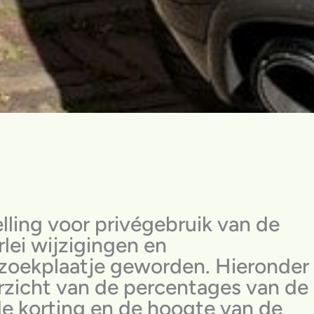
lling voor privégebruik van de
rlei wijzigingen en
zoekplaatje geworden. Hieronder
rzicht van de percentages van de
 de korting en de hoogte van de