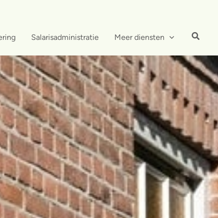
ering
Salarisadministratie
Meer diensten