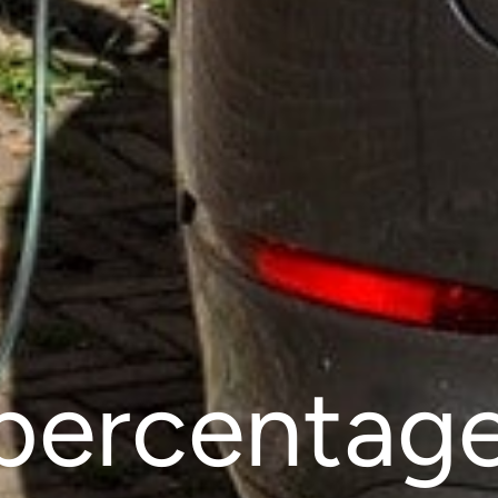
spercentag