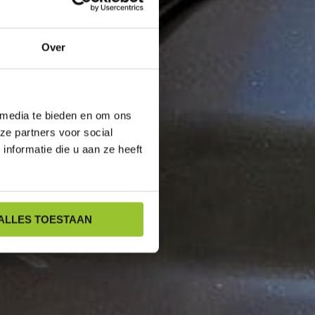
Over
 media te bieden en om ons
ze partners voor social
nformatie die u aan ze heeft
ALLES TOESTAAN