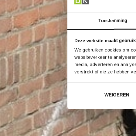
Toestemming
Deze website maakt gebruik
We gebruiken cookies om cont
websiteverkeer te analyseren
media, adverteren en analys
verstrekt of die ze hebben v
WEIGEREN