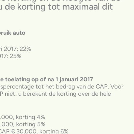
 de korting tot maximaal dit
ruik auto
ri 2017: 22%
017: 25%
 toelating op of na 1 januari 2017
ngspercentage tot het bedrag van de CAP. Voor
 niet: u berekent de korting over de hele
.000, korting 4%
.000, korting 5%
CAP € 30.000, korting 6%