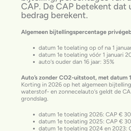
CAP. De CAP betekent dat u
bedrag berekent.
Algemeen bijtellingspercentage privégeb
datum 1e toelating op of na 1 janua
datum 1e toelating vóór 1 januari 2
auto’s ouder dan 16 jaar: 35%
Auto’s zonder CO2-uitstoot, met datum 1e
Korting in 2026 op het algemeen bijtelli
waterstof- en zonnecelauto’s geldt de CAP
grondslag.
datum 1e toelating 2026: CAP € 30
datum 1e toelating 2025: CAP € 30
datum 1e toelating 2024 en 2023: 